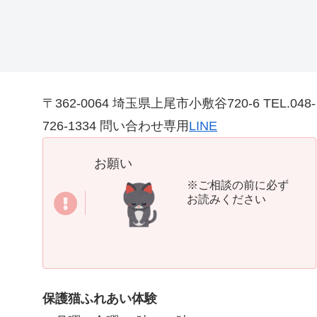
〒362-0064 埼玉県上尾市小敷谷720-6 TEL.048-
726-1334 問い合わせ専用
LINE
お願い
※ご相談の前に必ず
お読みください
保護猫ふれあい体験