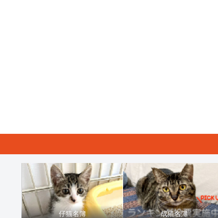
仔猫名簿
成猫名簿