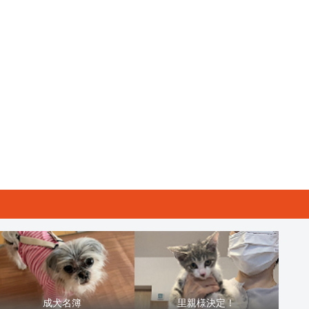
成犬名簿
里親様決定！