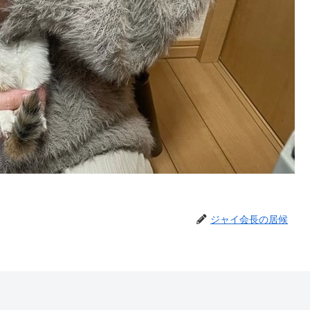
ジャイ会長の居候