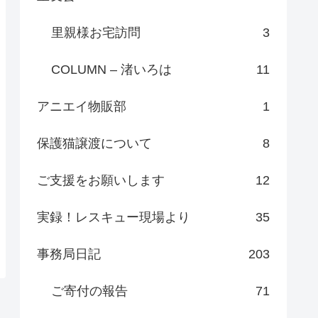
里親様お宅訪問
3
COLUMN – 渚いろは
11
アニエイ物販部
1
保護猫譲渡について
8
ご支援をお願いします
12
実録！レスキュー現場より
35
事務局日記
203
ご寄付の報告
71