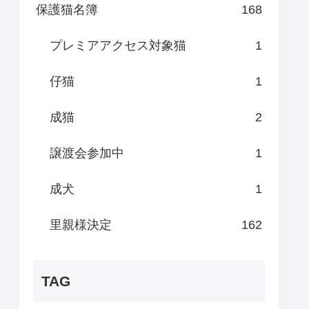
保護猫名簿
168
プレミアアクセス対象猫
1
仔猫
1
成猫
2
譲渡会参加中
1
成犬
1
里親様決定
162
TAG