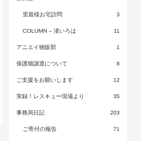
里親様お宅訪問
3
COLUMN – 渚いろは
11
アニエイ物販部
1
保護猫譲渡について
8
ご支援をお願いします
12
実録！レスキュー現場より
35
事務局日記
203
ご寄付の報告
71