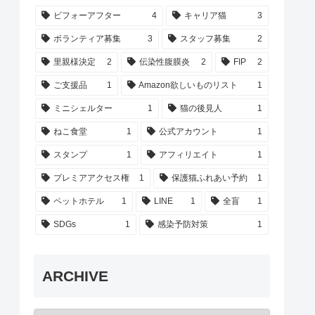
ビフォーアフター
4
キャリア猫
3
ボランティア募集
3
スタッフ募集
2
里親様決定
2
伝染性腹膜炎
2
FIP
2
ご支援品
1
Amazon欲しいものリスト
1
ミニシェルター
1
猫の後見人
1
ねこ食堂
1
公式アカウント
1
スタンプ
1
アフィリエイト
1
プレミアアクセス権
1
保護猫ふれあい予約
1
ペットホテル
1
LINE
1
全盲
1
SDGs
1
感染予防対策
1
ARCHIVE