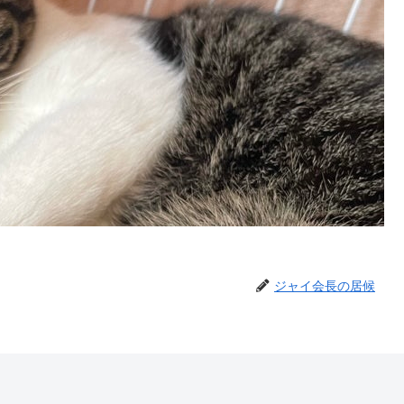
ジャイ会長の居候