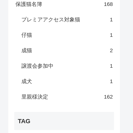
保護猫名簿
168
プレミアアクセス対象猫
1
仔猫
1
成猫
2
譲渡会参加中
1
成犬
1
里親様決定
162
TAG