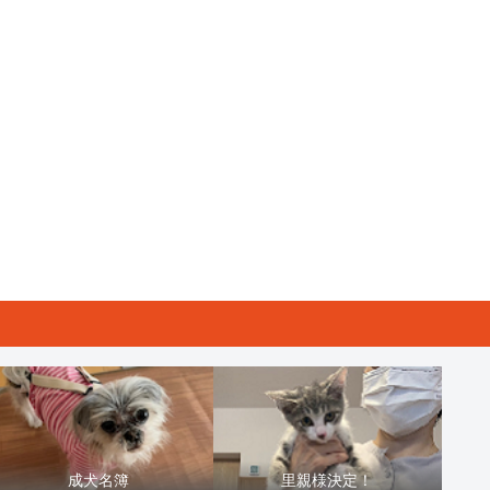
成犬名簿
里親様決定！