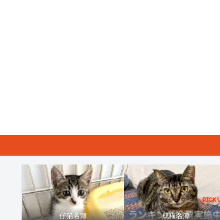
仔猫名簿
成猫名簿