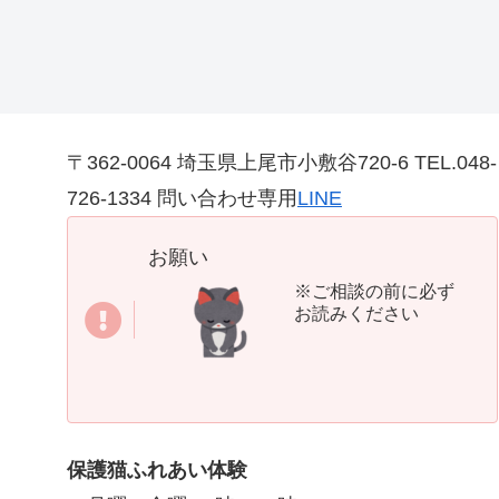
〒362-0064 埼玉県上尾市小敷谷720-6 TEL.048-
726-1334 問い合わせ専用
LINE
お願い
※ご相談の前に必ず
お読みください
保護猫ふれあい体験