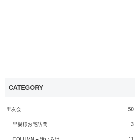
CATEGORY
里友会
50
里親様お宅訪問
3
COLUMN – 渚いろは
11