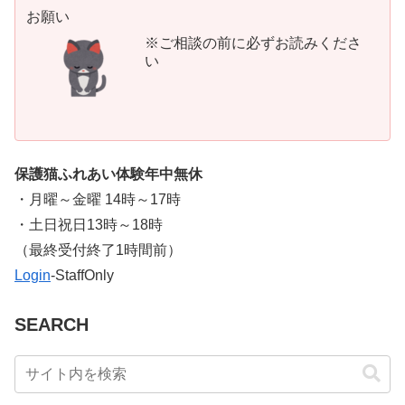
お願い
※ご相談の前に必ずお読みくださ
い
保護猫ふれあい体験年中無休
・月曜～金曜 14時～17時
・土日祝日13時～18時
​（最終受付終了1時間前）
Login
-StaffOnly
SEARCH