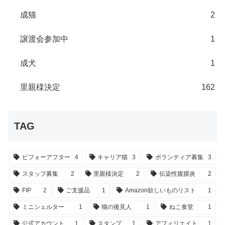
成猫
2
譲渡会参加中
1
成犬
1
里親様決定
162
TAG
ビフォーアフター
4
キャリア猫
3
ボランティア募集
3
スタッフ募集
2
里親様決定
2
伝染性腹膜炎
2
FIP
2
ご支援品
1
Amazon欲しいものリスト
1
ミニシェルター
1
猫の後見人
1
ねこ食堂
1
公式アカウント
1
スタンプ
1
アフィリエイト
1