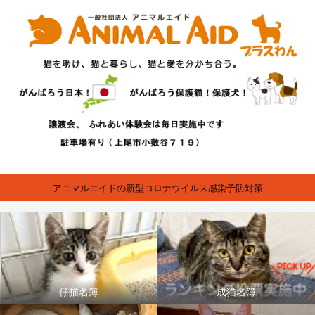
アニマルエイドの新型コロナウイルス感染予防対策
仔猫名簿
成猫名簿