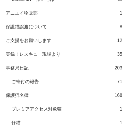
アニエイ物販部
1
保護猫譲渡について
8
ご支援をお願いします
12
実録！レスキュー現場より
35
事務局日記
203
ご寄付の報告
71
保護猫名簿
168
プレミアアクセス対象猫
1
仔猫
1