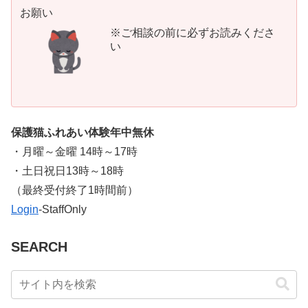
お願い
※ご相談の前に必ずお読みくださ
い
保護猫ふれあい体験年中無休
・月曜～金曜 14時～17時
・土日祝日13時～18時
​（最終受付終了1時間前）
Login
-StaffOnly
SEARCH