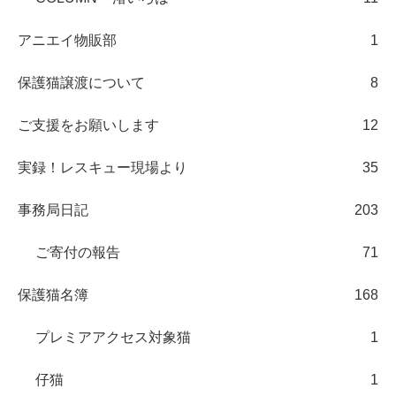
アニエイ物販部
1
保護猫譲渡について
8
ご支援をお願いします
12
実録！レスキュー現場より
35
事務局日記
203
ご寄付の報告
71
保護猫名簿
168
プレミアアクセス対象猫
1
仔猫
1