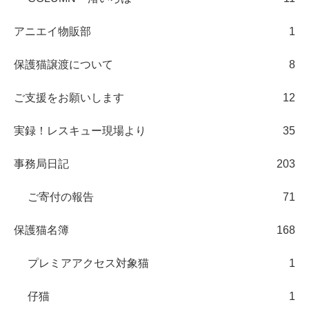
アニエイ物販部
1
保護猫譲渡について
8
ご支援をお願いします
12
実録！レスキュー現場より
35
事務局日記
203
ご寄付の報告
71
保護猫名簿
168
プレミアアクセス対象猫
1
仔猫
1