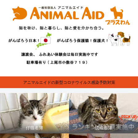
アニマルエイドの新型コロナウイルス感染予防対策
仔猫名簿
成猫名簿