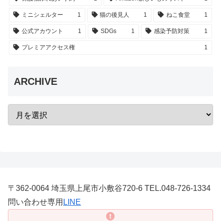
ミニシェルター
1
猫の後見人
1
ねこ食堂
1
公式アカウント
1
SDGs
1
感染予防対策
1
プレミアアクセス権
1
ARCHIVE
〒362-0064 埼玉県上尾市小敷谷720-6 TEL.048-726-1334
問い合わせ専用
LINE