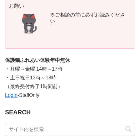
お願い
※ご相談の前に必ずお読みくださ
い
保護猫ふれあい体験年中無休
・月曜～金曜 14時～17時
・土日祝日13時～18時
​（最終受付終了1時間前）
Login
-StaffOnly
SEARCH