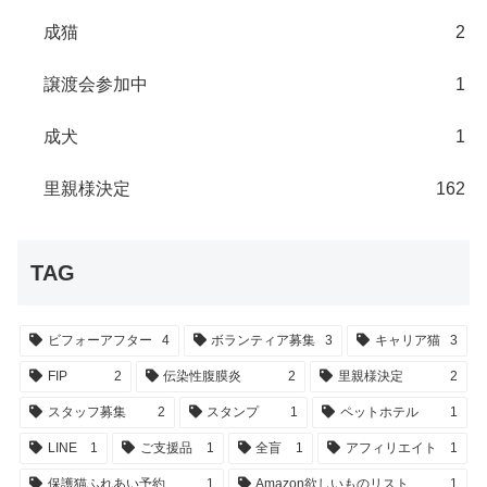
成猫
2
譲渡会参加中
1
成犬
1
里親様決定
162
TAG
ビフォーアフター
4
ボランティア募集
3
キャリア猫
3
FIP
2
伝染性腹膜炎
2
里親様決定
2
スタッフ募集
2
スタンプ
1
ペットホテル
1
LINE
1
ご支援品
1
全盲
1
アフィリエイト
1
保護猫ふれあい予約
1
Amazon欲しいものリスト
1