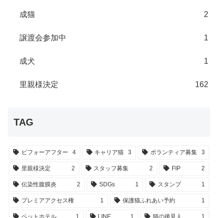
成猫
2
譲渡会参加中
1
成犬
1
里親様決定
162
TAG
ビフォーアフター
4
キャリア猫
3
ボランティア募集
3
里親様決定
2
スタッフ募集
2
FIP
2
伝染性腹膜炎
2
SDGs
1
スタンプ
1
プレミアアクセス権
1
保護猫ふれあい予約
1
ペットホテル
1
LINE
1
猫の後見人
1