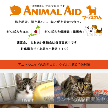
アニマルエイドの新型コロナウイルス感染予防対策
仔猫名簿
成猫名簿