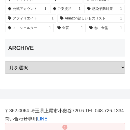
公式アカウント
1
ご支援品
1
感染予防対策
1
アフィリエイト
1
Amazon欲しいものリスト
1
ミニシェルター
1
全盲
1
ねこ食堂
1
ARCHIVE
〒362-0064 埼玉県上尾市小敷谷720-6 TEL.048-726-1334
問い合わせ専用
LINE