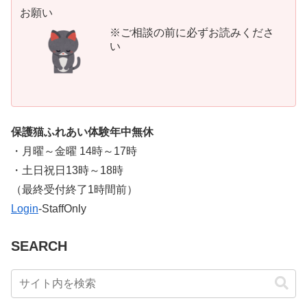
お願い
※ご相談の前に必ずお読みくださ
い
保護猫ふれあい体験年中無休
・月曜～金曜 14時～17時
・土日祝日13時～18時
​（最終受付終了1時間前）
Login
-StaffOnly
SEARCH