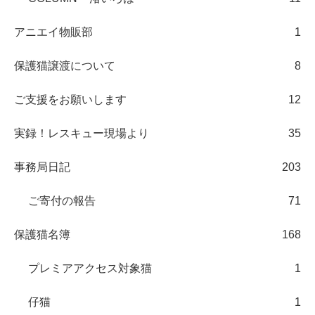
アニエイ物販部
1
保護猫譲渡について
8
ご支援をお願いします
12
実録！レスキュー現場より
35
事務局日記
203
ご寄付の報告
71
保護猫名簿
168
プレミアアクセス対象猫
1
仔猫
1