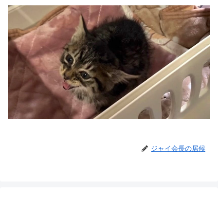
ジャイ会長の居候