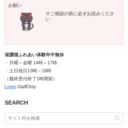
お願い
※ご相談の前に必ずお読みくださ
い
保護猫ふれあい体験年中無休
・月曜～金曜 14時～17時
・土日祝日13時～18時
​（最終受付終了1時間前）
Login
-StaffOnly
SEARCH