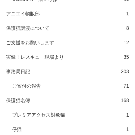
アニエイ物販部
1
保護猫譲渡について
8
ご支援をお願いします
12
実録！レスキュー現場より
35
事務局日記
203
ご寄付の報告
71
保護猫名簿
168
プレミアアクセス対象猫
1
仔猫
1