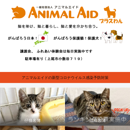
アニマルエイドの新型コロナウイルス感染予防対策
仔猫名簿
成猫名簿