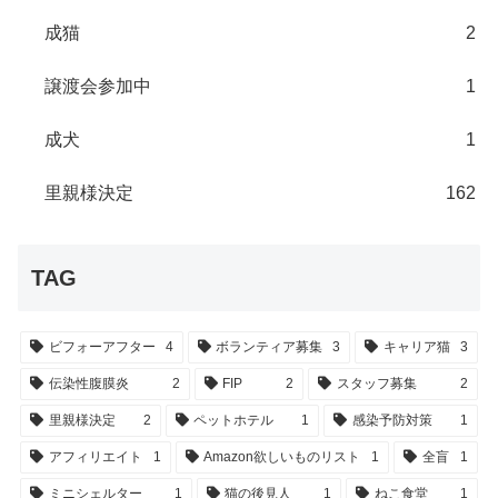
成猫
2
譲渡会参加中
1
成犬
1
里親様決定
162
TAG
ビフォーアフター
4
ボランティア募集
3
キャリア猫
3
伝染性腹膜炎
2
FIP
2
スタッフ募集
2
里親様決定
2
ペットホテル
1
感染予防対策
1
アフィリエイト
1
Amazon欲しいものリスト
1
全盲
1
ミニシェルター
1
猫の後見人
1
ねこ食堂
1