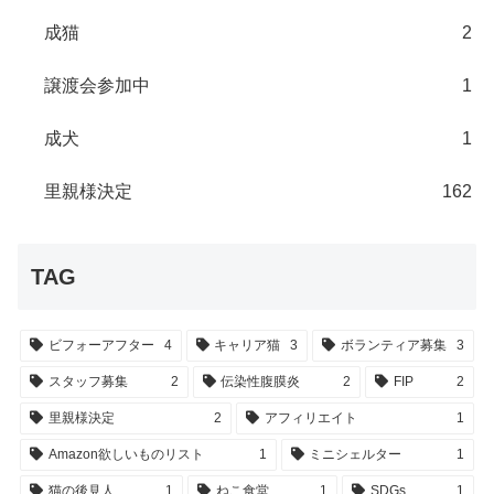
成猫
2
譲渡会参加中
1
成犬
1
里親様決定
162
TAG
ビフォーアフター
4
キャリア猫
3
ボランティア募集
3
スタッフ募集
2
伝染性腹膜炎
2
FIP
2
里親様決定
2
アフィリエイト
1
Amazon欲しいものリスト
1
ミニシェルター
1
猫の後見人
1
ねこ食堂
1
SDGs
1