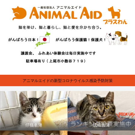
アニマルエイドの新型コロナウイルス感染予防対策
仔猫名簿
成猫名簿