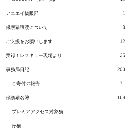
アニエイ物販部
1
保護猫譲渡について
8
ご支援をお願いします
12
実録！レスキュー現場より
35
事務局日記
203
ご寄付の報告
71
保護猫名簿
168
プレミアアクセス対象猫
1
仔猫
1