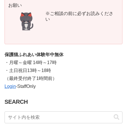
お願い
※ご相談の前に必ずお読みくださ
い
保護猫ふれあい体験年中無休
・月曜～金曜 14時～17時
・土日祝日13時～18時
​（最終受付終了1時間前）
Login
-StaffOnly
SEARCH