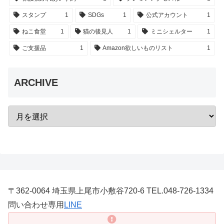
スタンプ
1
SDGs
1
公式アカウント
1
ねこ食堂
1
猫の後見人
1
ミニシェルター
1
ご支援品
1
Amazon欲しいものリスト
1
ARCHIVE
〒362-0064 埼玉県上尾市小敷谷720-6 TEL.048-726-1334
問い合わせ専用
LINE