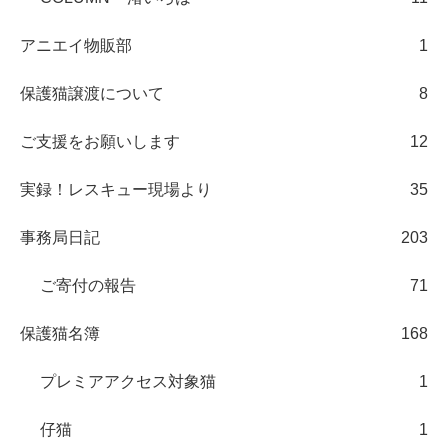
アニエイ物販部
1
保護猫譲渡について
8
ご支援をお願いします
12
実録！レスキュー現場より
35
事務局日記
203
ご寄付の報告
71
保護猫名簿
168
プレミアアクセス対象猫
1
仔猫
1