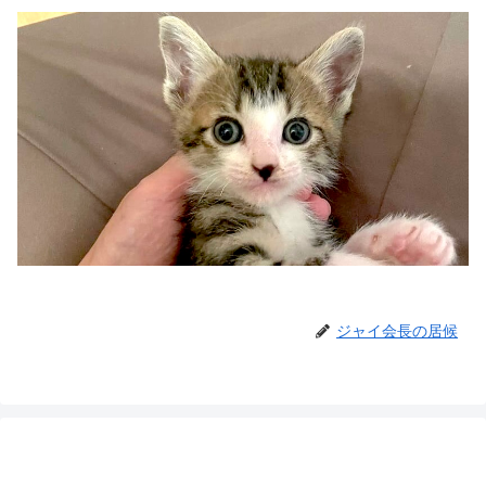
ジャイ会長の居候