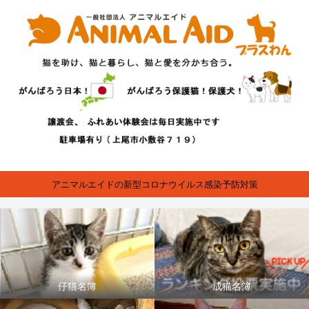
アニマルエイドの新型コロナウイルス感染予防対策
仔猫名簿
成猫名簿