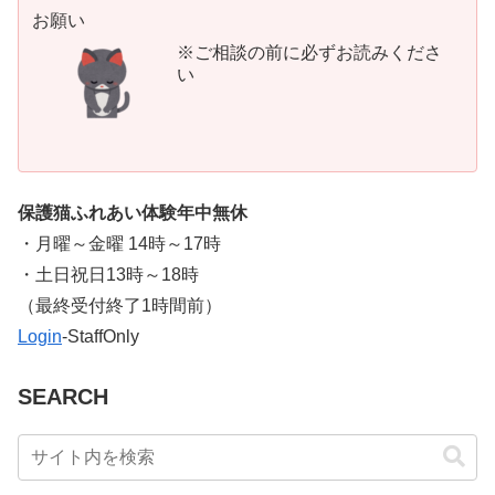
お願い
※ご相談の前に必ずお読みくださ
い
保護猫ふれあい体験年中無休
・月曜～金曜 14時～17時
・土日祝日13時～18時
​（最終受付終了1時間前）
Login
-StaffOnly
SEARCH