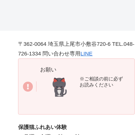
〒362-0064 埼玉県上尾市小敷谷720-6 TEL.048-
726-1334 問い合わせ専用
LINE
お願い
※ご相談の前に必ず
お読みください
保護猫ふれあい体験