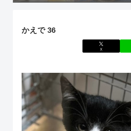
かえで 36
X