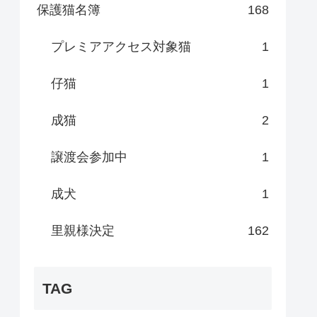
保護猫名簿
168
プレミアアクセス対象猫
1
仔猫
1
成猫
2
譲渡会参加中
1
成犬
1
里親様決定
162
TAG