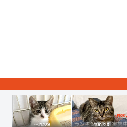
仔猫名簿
成猫名簿