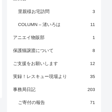
里親様お宅訪問
3
COLUMN – 渚いろは
11
アニエイ物販部
1
保護猫譲渡について
8
ご支援をお願いします
12
実録！レスキュー現場より
35
事務局日記
203
ご寄付の報告
71