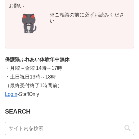
お願い
※ご相談の前に必ずお読みくださ
い
保護猫ふれあい体験年中無休
・月曜～金曜 14時～17時
・土日祝日13時～18時
​（最終受付終了1時間前）
Login
-StaffOnly
SEARCH