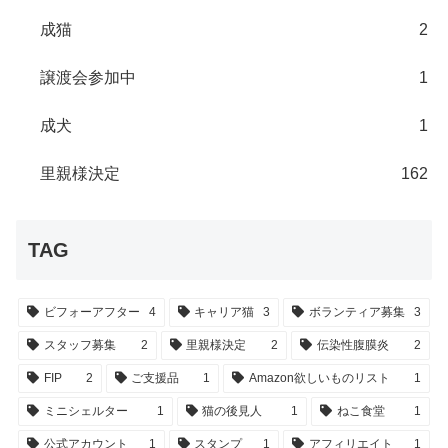
成猫
2
譲渡会参加中
1
成犬
1
里親様決定
162
TAG
ビフォーアフター
4
キャリア猫
3
ボランティア募集
3
スタッフ募集
2
里親様決定
2
伝染性腹膜炎
2
FIP
2
ご支援品
1
Amazon欲しいものリスト
1
ミニシェルター
1
猫の後見人
1
ねこ食堂
1
公式アカウント
1
スタンプ
1
アフィリエイト
1