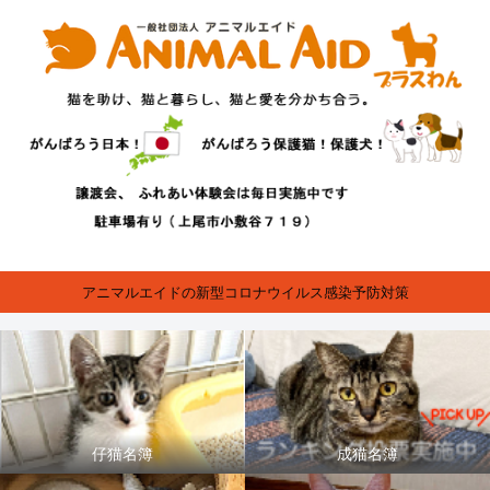
アニマルエイドの新型コロナウイルス感染予防対策
仔猫名簿
成猫名簿