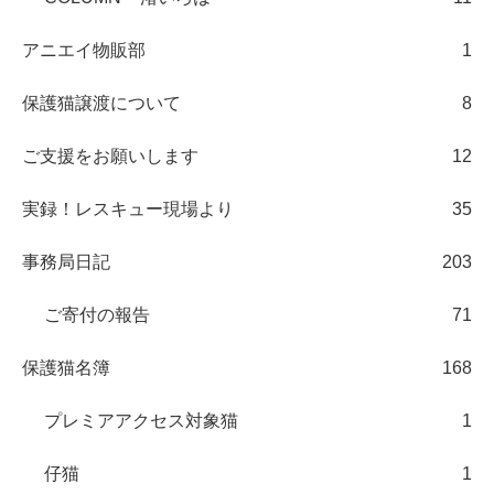
アニエイ物販部
1
保護猫譲渡について
8
ご支援をお願いします
12
実録！レスキュー現場より
35
事務局日記
203
ご寄付の報告
71
保護猫名簿
168
プレミアアクセス対象猫
1
仔猫
1