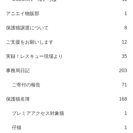
アニエイ物販部
1
保護猫譲渡について
8
ご支援をお願いします
12
実録！レスキュー現場より
35
事務局日記
203
ご寄付の報告
71
保護猫名簿
168
プレミアアクセス対象猫
1
仔猫
1