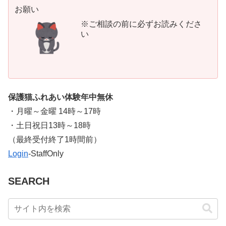
お願い
※ご相談の前に必ずお読みくださ
い
保護猫ふれあい体験年中無休
・月曜～金曜 14時～17時
・土日祝日13時～18時
​（最終受付終了1時間前）
Login
-StaffOnly
SEARCH