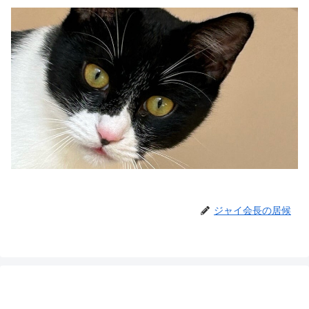
ジャイ会長の居候