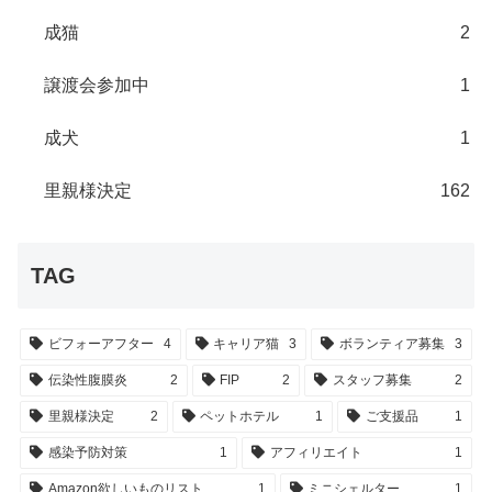
成猫
2
譲渡会参加中
1
成犬
1
里親様決定
162
TAG
ビフォーアフター
4
キャリア猫
3
ボランティア募集
3
伝染性腹膜炎
2
FIP
2
スタッフ募集
2
里親様決定
2
ペットホテル
1
ご支援品
1
感染予防対策
1
アフィリエイト
1
Amazon欲しいものリスト
1
ミニシェルター
1