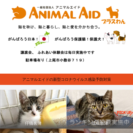
アニマルエイドの新型コロナウイルス感染予防対策
仔猫名簿
成猫名簿