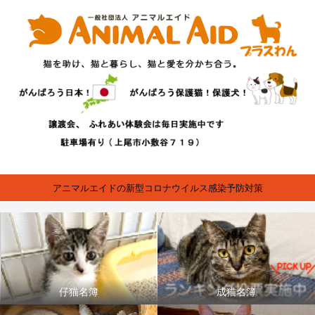
アニマルエイドの新型コロナウイルス感染予防対策
仔猫名簿
成猫名簿