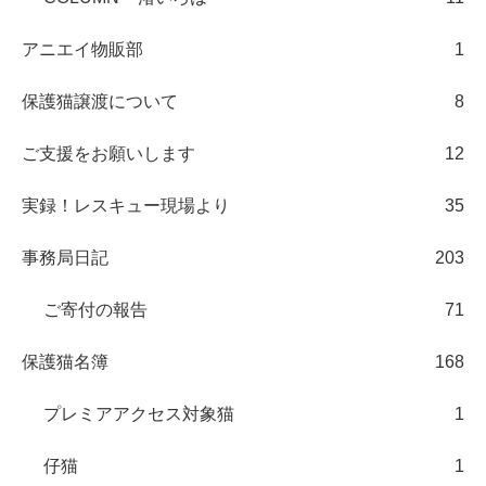
アニエイ物販部
1
保護猫譲渡について
8
ご支援をお願いします
12
実録！レスキュー現場より
35
事務局日記
203
ご寄付の報告
71
保護猫名簿
168
プレミアアクセス対象猫
1
仔猫
1