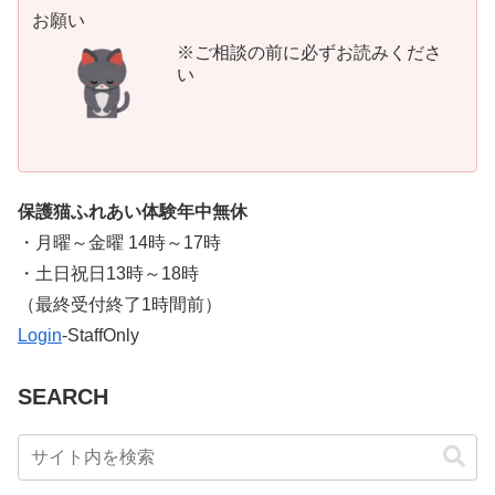
お願い
※ご相談の前に必ずお読みくださ
い
保護猫ふれあい体験年中無休
・月曜～金曜 14時～17時
・土日祝日13時～18時
​（最終受付終了1時間前）
Login
-StaffOnly
SEARCH