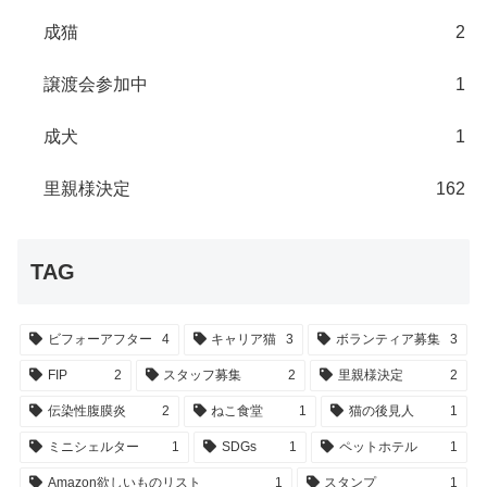
成猫
2
譲渡会参加中
1
成犬
1
里親様決定
162
TAG
ビフォーアフター
4
キャリア猫
3
ボランティア募集
3
FIP
2
スタッフ募集
2
里親様決定
2
伝染性腹膜炎
2
ねこ食堂
1
猫の後見人
1
ミニシェルター
1
SDGs
1
ペットホテル
1
Amazon欲しいものリスト
1
スタンプ
1