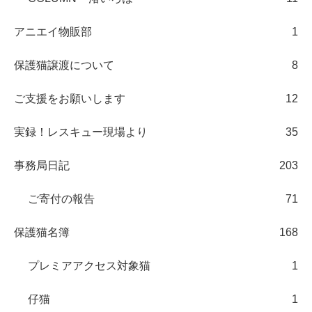
アニエイ物販部
1
保護猫譲渡について
8
ご支援をお願いします
12
実録！レスキュー現場より
35
事務局日記
203
ご寄付の報告
71
保護猫名簿
168
プレミアアクセス対象猫
1
仔猫
1