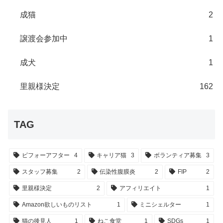
成猫
2
譲渡会参加中
1
成犬
1
里親様決定
162
TAG
ビフォーアフター
4
キャリア猫
3
ボランティア募集
3
スタッフ募集
2
伝染性腹膜炎
2
FIP
2
里親様決定
2
アフィリエイト
1
Amazon欲しいものリスト
1
ミニシェルター
1
猫の後見人
1
ねこ食堂
1
SDGs
1