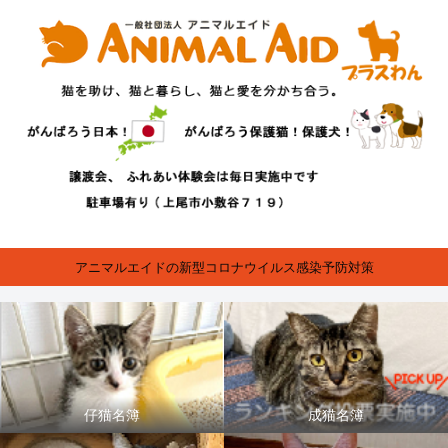
アニマルエイドの新型コロナウイルス感染予防対策
仔猫名簿
成猫名簿