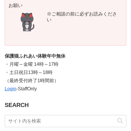
お願い
※ご相談の前に必ずお読みくださ
い
保護猫ふれあい体験年中無休
・月曜～金曜 14時～17時
・土日祝日13時～18時
​（最終受付終了1時間前）
Login
-StaffOnly
SEARCH