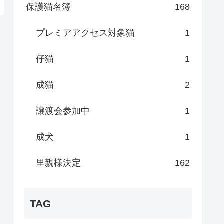
保護猫名簿
168
プレミアアクセス対象猫
1
仔猫
1
成猫
2
譲渡会参加中
1
成犬
1
里親様決定
162
TAG