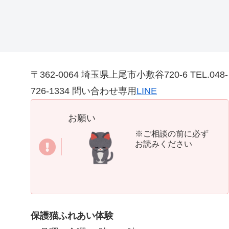
〒362-0064 埼玉県上尾市小敷谷720-6 TEL.048-
726-1334 問い合わせ専用
LINE
お願い
※ご相談の前に必ず
お読みください
保護猫ふれあい体験