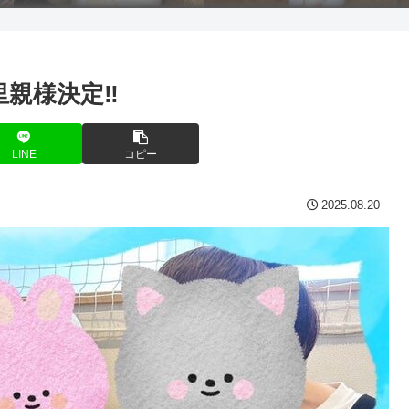
親様決定‼️
LINE
コピー
2025.08.20