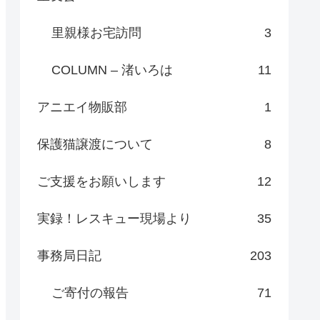
里親様お宅訪問
3
COLUMN – 渚いろは
11
アニエイ物販部
1
保護猫譲渡について
8
ご支援をお願いします
12
実録！レスキュー現場より
35
事務局日記
203
ご寄付の報告
71