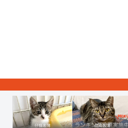
仔猫名簿
成猫名簿