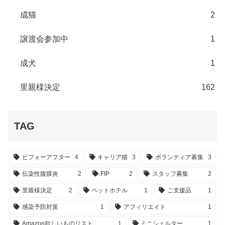
成猫
2
譲渡会参加中
1
成犬
1
里親様決定
162
TAG
ビフォーアフター
4
キャリア猫
3
ボランティア募集
3
伝染性腹膜炎
2
FIP
2
スタッフ募集
2
里親様決定
2
ペットホテル
1
ご支援品
1
感染予防対策
1
アフィリエイト
1
Amazon欲しいものリスト
1
ミニシェルター
1