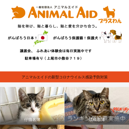
アニマルエイドの新型コロナウイルス感染予防対策
仔猫名簿
成猫名簿