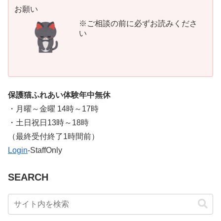
お願い
※ご相談の前に必ずお読みくださ
い
保護猫ふれあい体験年中無休
・月曜～金曜 14時～17時
・土日祝日13時～18時
​（最終受付終了1時間前）
Login
-StaffOnly
SEARCH