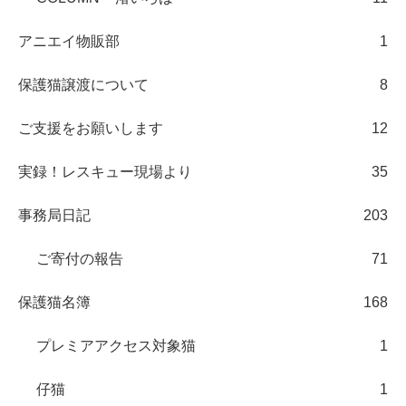
アニエイ物販部
1
保護猫譲渡について
8
ご支援をお願いします
12
実録！レスキュー現場より
35
事務局日記
203
ご寄付の報告
71
保護猫名簿
168
プレミアアクセス対象猫
1
仔猫
1