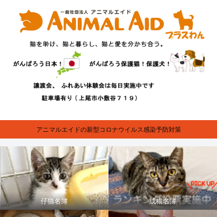
アニマルエイドの新型コロナウイルス感染予防対策
仔猫名簿
成猫名簿