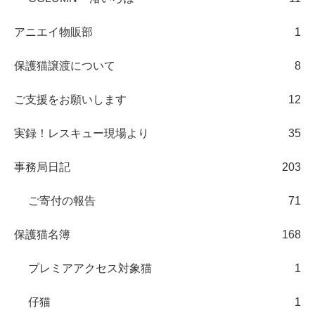
アニエイ物販部
1
保護猫譲渡について
8
ご支援をお願いします
12
実録！レスキュー現場より
35
事務局日記
203
ご寄付の報告
71
保護猫名簿
168
プレミアアクセス対象猫
1
仔猫
1