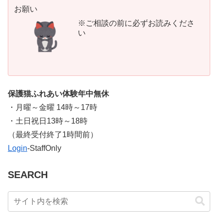
お願い
※ご相談の前に必ずお読みくださ
い
保護猫ふれあい体験年中無休
・月曜～金曜 14時～17時
・土日祝日13時～18時
​（最終受付終了1時間前）
Login
-StaffOnly
SEARCH