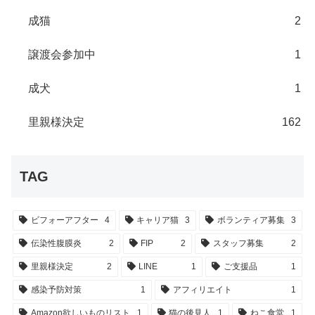
成猫
2
譲渡会参加中
1
成犬
1
里親様決定
162
TAG
ビフォーアフター
4
キャリア猫
3
ボランティア募集
3
伝染性腹膜炎
2
FIP
2
スタッフ募集
2
里親様決定
2
LINE
1
ご支援品
1
感染予防対策
1
アフィリエイト
1
Amazon欲しいものリスト
1
猫の後見人
1
ねこ食堂
1