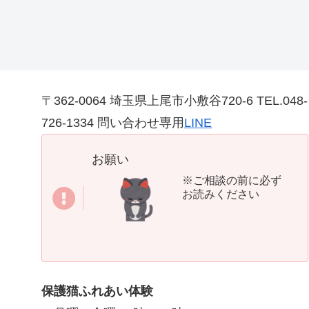
〒362-0064 埼玉県上尾市小敷谷720-6 TEL.048-
726-1334 問い合わせ専用
LINE
お願い
※ご相談の前に必ず
お読みください
保護猫ふれあい体験