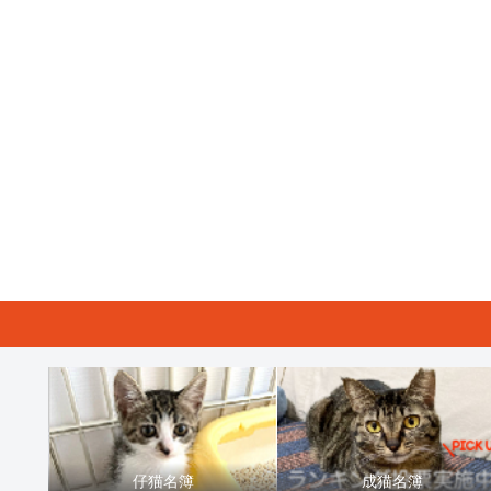
仔猫名簿
成猫名簿