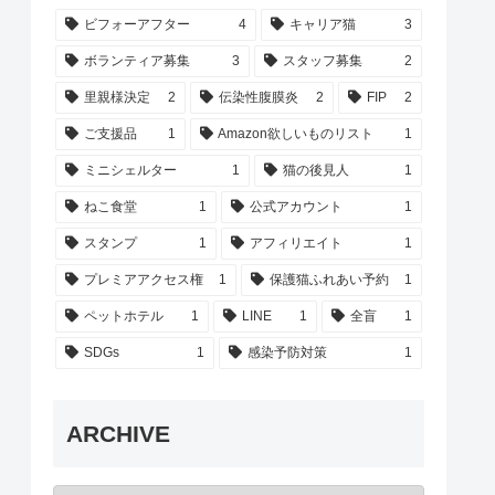
ビフォーアフター
4
キャリア猫
3
ボランティア募集
3
スタッフ募集
2
里親様決定
2
伝染性腹膜炎
2
FIP
2
ご支援品
1
Amazon欲しいものリスト
1
ミニシェルター
1
猫の後見人
1
ねこ食堂
1
公式アカウント
1
スタンプ
1
アフィリエイト
1
プレミアアクセス権
1
保護猫ふれあい予約
1
ペットホテル
1
LINE
1
全盲
1
SDGs
1
感染予防対策
1
ARCHIVE