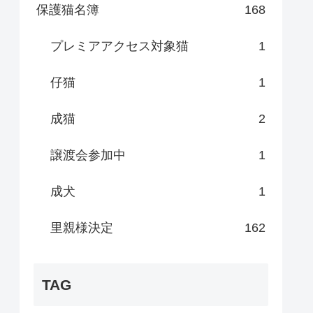
保護猫名簿
168
プレミアアクセス対象猫
1
仔猫
1
成猫
2
譲渡会参加中
1
成犬
1
里親様決定
162
TAG