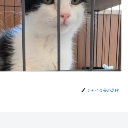
ジャイ会長の居候