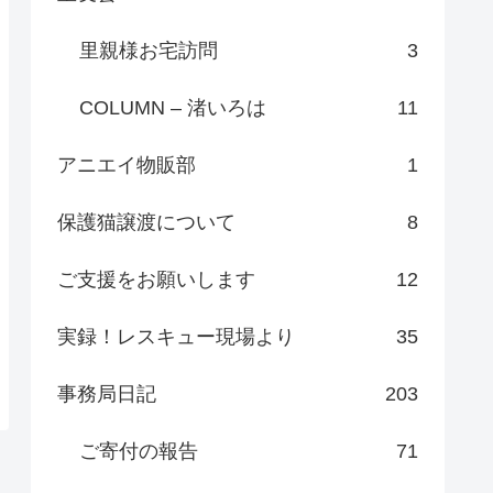
里親様お宅訪問
3
COLUMN – 渚いろは
11
アニエイ物販部
1
保護猫譲渡について
8
ご支援をお願いします
12
実録！レスキュー現場より
35
事務局日記
203
ご寄付の報告
71