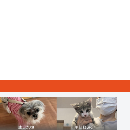
成犬名簿
里親様決定！