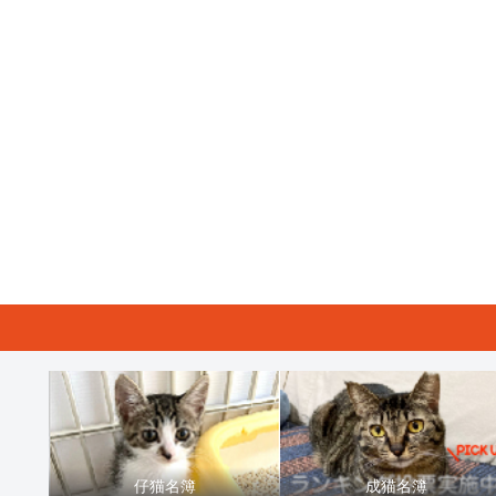
仔猫名簿
成猫名簿