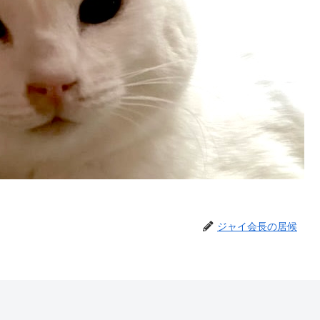
ジャイ会長の居候