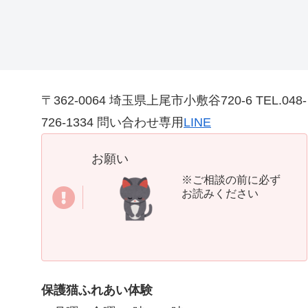
〒362-0064 埼玉県上尾市小敷谷720-6 TEL.048-
726-1334 問い合わせ専用
LINE
お願い
※ご相談の前に必ず
お読みください
保護猫ふれあい体験