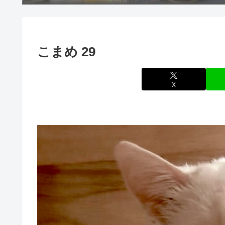
こまめ 29
X