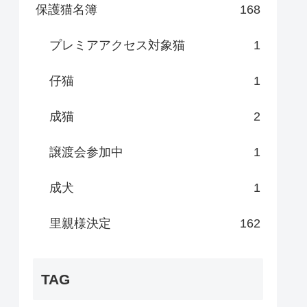
保護猫名簿
168
プレミアアクセス対象猫
1
仔猫
1
成猫
2
譲渡会参加中
1
成犬
1
里親様決定
162
TAG