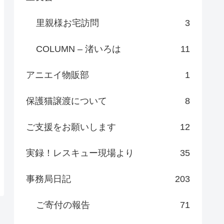
里親様お宅訪問
3
COLUMN – 渚いろは
11
アニエイ物販部
1
保護猫譲渡について
8
ご支援をお願いします
12
実録！レスキュー現場より
35
事務局日記
203
ご寄付の報告
71