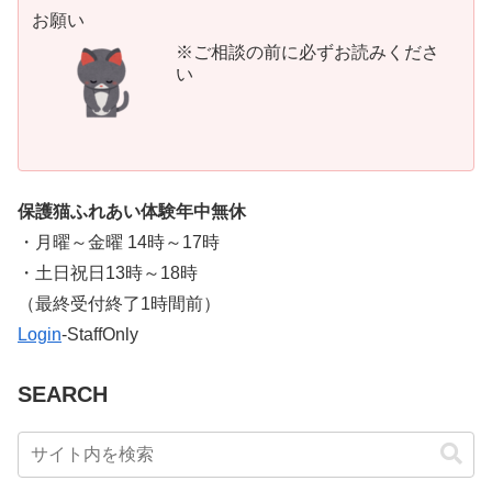
お願い
※ご相談の前に必ずお読みくださ
い
保護猫ふれあい体験年中無休
・月曜～金曜 14時～17時
・土日祝日13時～18時
​（最終受付終了1時間前）
Login
-StaffOnly
SEARCH