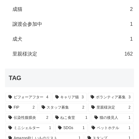
成猫
2
譲渡会参加中
1
成犬
1
里親様決定
162
TAG
ビフォーアフター
4
キャリア猫
3
ボランティア募集
3
FIP
2
スタッフ募集
2
里親様決定
2
伝染性腹膜炎
2
ねこ食堂
1
猫の後見人
1
ミニシェルター
1
SDGs
1
ペットホテル
1
Amazon欲しいものリスト
1
スタンプ
1