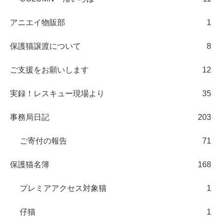
アニエイ物販部
1
保護猫譲渡について
8
ご支援をお願いします
12
実録！レスキュー現場より
35
事務局日記
203
ご寄付の報告
71
保護猫名簿
168
プレミアアクセス対象猫
1
仔猫
1