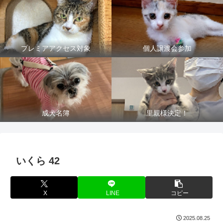
プレミアアクセス対象
個人譲渡会参加
成犬名簿
里親様決定！
いくら 42
X
LINE
コピー
2025.08.25