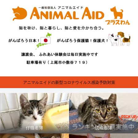
アニマルエイドの新型コロナウイルス感染予防対策
仔猫名簿
成猫名簿